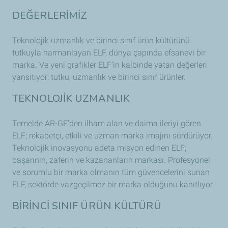
DEĞERLERİMİZ
Teknolojik uzmanlık ve birinci sınıf ürün kültürünü
tutkuyla harmanlayan ELF, dünya çapında efsanevi bir
marka. Ve yeni grafikler ELF’in kalbinde yatan değerleri
yansıtıyor: tutku, uzmanlık ve birinci sınıf ürünler.
TEKNOLOJİK UZMANLIK
Temelde AR-GE’den ilham alan ve daima ileriyi gören
ELF; rekabetçi, etkili ve uzman marka imajını sürdürüyor.
Teknolojik inovasyonu adeta misyon edinen ELF;
başarının, zaferin ve kazananların markası. Profesyonel
ve sorumlu bir marka olmanın tüm güvencelerini sunan
ELF, sektörde vazgeçilmez bir marka olduğunu kanıtlıyor.
BİRİNCİ SINIF ÜRÜN KÜLTÜRÜ