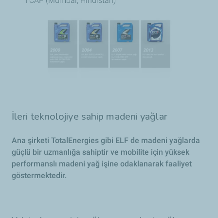
TCAP (Mumbai, Hindistan)
İleri teknolojiye sahip madeni yağlar
Ana şirketi TotalEnergies gibi ELF de madeni yağlarda
güçlü bir uzmanlığa sahiptir ve mobilite için yüksek
performanslı madeni yağ işine odaklanarak faaliyet
göstermektedir.