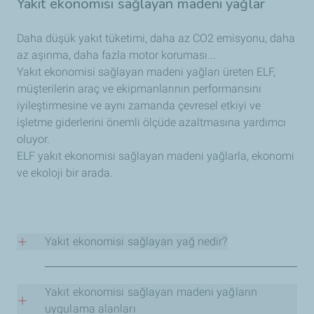
Yakıt ekonomisi sağlayan madeni yağlar
Daha düşük yakıt tüketimi, daha az CO2 emisyonu, daha
az aşınma, daha fazla motor koruması...
Yakıt ekonomisi sağlayan madeni yağları üreten ELF,
müşterilerin araç ve ekipmanlarının performansını
iyileştirmesine ve aynı zamanda çevresel etkiyi ve
işletme giderlerini önemli ölçüde azaltmasına yardımcı
oluyor.
ELF yakıt ekonomisi sağlayan madeni yağlarla, ekonomi
ve ekoloji bir arada.
Yakıt ekonomisi sağlayan yağ nedir?
Yakıt ekonomisi sağlayan madeni yağlar, geleneksel
yağlarla aynı seviyede performans sunarak yakıt
Yakıt ekonomisi sağlayan madeni yağların
tasarrufu sağlayan özel bir formüle sahiptir.
uygulama alanları