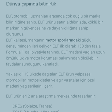
Dünya çapında bilinirlik
ELF, otomobil uzmanları arasında çok güçlü bir marka
bilinirliğine sahip. ELF ürünü satın aldığınızda, köklü bir
markanın güvencesine ve dayanıklılığına sahip
olursunuz.
ELF kalitesi, markanın
motor sporlarındaki
güçlü
deneyiminden ileri geliyor. ELF ilk olarak 150’den fazla
Formula 1 galibiyetiyle tanındı. ELF madeni yağları uzun
ömürlülük ve motor koruması bakımından ölçülebilir
faydalar sunduğunu kanıtladı.
Yaklaşık 113 ülkede dağıtılan ELF ürün yelpazesi
otomobiller, motosikletler ve ağır vasıtalar için özel
madeni yağ serilerini içerir.
ELF ürünleri 2 ana araştırma merkezinde tasarlanır:
CRES (Solaize, Fransa)