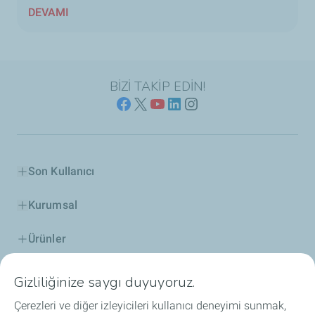
DEVAMI
BİZİ TAKİP EDİN!
Son Kullanıcı
Kurumsal
Ürünler
ELF Hakkında
Gizliliğinize saygı duyuyoruz.
Çerezleri ve diğer izleyicileri kullanıcı deneyimi sunmak,
İş Birlikleri