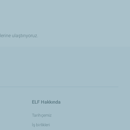
lerine ulaştırıyoruz.
ELF Hakkında
Tarihçemiz
İş birlikleri