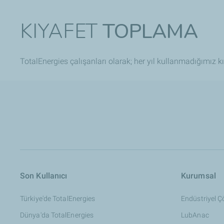
KIYAFET
TOPLAMA
TotalEnergies​ çalışanları olarak; her yıl kullanmadığımız kı
Son Kullanıcı
Kurumsal
Türkiye'de TotalEnergies​
Endüstriyel 
Dünya'da TotalEnergies
LubAnac