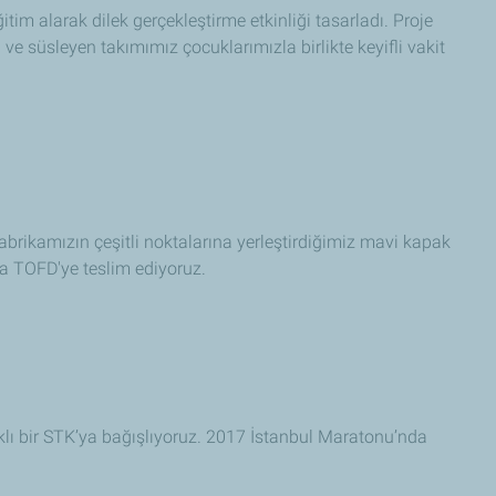
tim alarak dilek gerçekleştirme etkinliği tasarladı. Proje
e süsleyen takımımız çocuklarımızla birlikte keyifli vakit
brikamızın çeşitli noktalarına yerleştirdiğimiz mavi kapak
la TOFD'ye teslim ediyoruz.
klı bir STK’ya bağışlıyoruz. 2017 İstanbul Maratonu’nda