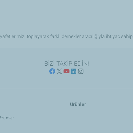
yafetlerimizi toplayarak farklı dernekler aracılığıyla ihtiyaç sahip
BİZİ TAKİP EDİN!
Ürünler
Çözümler