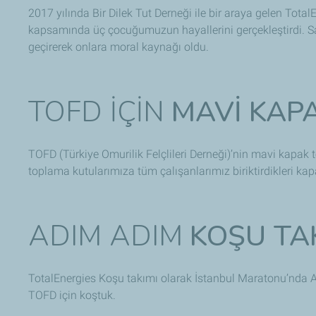
2017 yılında Bir Dilek Tut Derneği ile bir araya gelen Tota
kapsamında üç çocuğumuzun hayallerini gerçekleştirdi. Sade
geçirerek onlara moral kaynağı oldu.
TOFD İÇİN
MAVİ KAPA
TOFD (Türkiye Omurilik Felçlileri Derneği)’nin mavi kapak
toplama kutularımıza tüm çalışanlarımız biriktirdikleri kap
ADIM ADIM
KOŞU TAK
TotalEnergies​ Koşu takımı olarak İstanbul Maratonu’nda A
TOFD için koştuk.