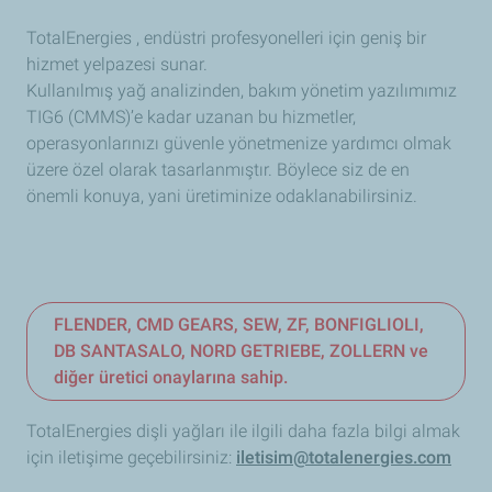
TotalEnergies , endüstri profesyonelleri için geniş bir
hizmet yelpazesi sunar.
Kullanılmış yağ analizinden, bakım yönetim yazılımımız
TIG6 (CMMS)’e kadar uzanan bu hizmetler,
operasyonlarınızı güvenle yönetmenize yardımcı olmak
üzere özel olarak tasarlanmıştır. Böylece siz de en
önemli konuya, yani üretiminize odaklanabilirsiniz.
FLENDER, CMD GEARS, SEW, ZF, BONFIGLIOLI,
DB SANTASALO, NORD GETRIEBE, ZOLLERN ve
diğer üretici onaylarına sahip.
TotalEnergies dişli yağları ile ilgili daha fazla bilgi almak
için iletişime geçebilirsiniz:
iletisim@totalenergies.com