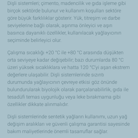
Dişli sistemleri; çimento, madencilik ve gıda işleme gibi
birçok sektörde bulunur ve kullanım koşulları sektöre
göre büyük farklılıklar gösterir. Yük, titreşim ve darbe
seviyelerine bağlı olarak, aşınma önleyici ve aşırı
basınca dayanıklı özellikler, kullanılacak yağlayıcının
seçiminde belirleyici olur.
Çalışma sıcaklığı +20 °C ile +80 °C arasında düşükten
orta seviyeye kadar değişebilir; bazı durumlarda 80 °C
üzeri yüksek sıcaklıklara ve hatta 120 °C’yi aşan ekstrem
değerlere ulaşabilir. Dişli sistemlerinde sızıntı
durumunda yağlayıcının çevreye etkisi göz önünde
bulundurularak biyolojik olarak parçalanabilirlik, gıda ile
tesadüfi temas uygunluğu veya leke bırakmama gibi
özellikler dikkate alınmalıdır.
Dişli sistemlerinde sentetik yağların kullanımı, uzun yağ
değişim aralıkları ve güvenli çalışma garantisi sayesinde
bakım maliyetlerinde önemli tasarruflar sağlar.