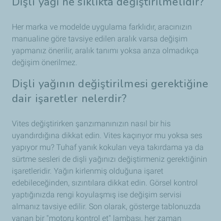
Dişli yağı ne sıklıkta değiştirilmelidir?
Her marka ve modelde uygulama farklıdır, aracınızın
manualine göre tavsiye edilen aralık varsa değişim
yapmanız önerilir, aralık tanımı yoksa arıza olmadıkça
değişim önerilmez.
Dişli yağının değiştirilmesi gerektiğine
dair işaretler nelerdir?
Vites değiştirirken şanzımanınızın nasıl bir his
uyandırdığına dikkat edin. Vites kaçırıyor mu yoksa ses
yapıyor mu? Tuhaf yanık kokuları veya takırdama ya da
sürtme sesleri de dişli yağınızı değiştirmeniz gerektiğinin
işaretleridir. Yağın kirlenmiş olduğuna işaret
edebileceğinden, sızıntılara dikkat edin. Görsel kontrol
yaptığınızda rengi koyulaşmış ise değişim servisi
almanız tavsiye edilir. Son olarak, gösterge tablonuzda
yanan bir "motoru kontrol et" lambası, her zaman