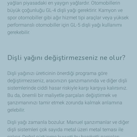
yağları piyasadaki en yaygın yağlardır. Otomobillerin
büyük çoğunluğu GL-4 dişli yağı gerektirir. Kamyon ve
spor otomobiller gibi ağır hizmet tipi araçlar veya yüksek
performanslı otomobiller için GL-5 dişli yağı kullanımı
gerekebilir.
Dişli yağını değiştirmezseniz ne olur?
Dişli yağınızı üreticinin önerdiği programa göre
değiştirmezseniz, aracınızın şanzımanında ve diğer dişli
sistemlerinde ciddi hasar riskiyle karşı karşıya kalırsınız.
Bu da, önemli bir maliyetle parçaları değiştirmek ve
şanzımanınızı tamir etmek zorunda kalmak anlamına
gelebilir.
Dişli yağı zamanla bozulur. Manuel şanzımanlar ve diğer
dişli sistemleri çok sayıda metal üzeri metal teması ile
çalışır. Doğal sürtünme kuvveti bu hareketli parçaları