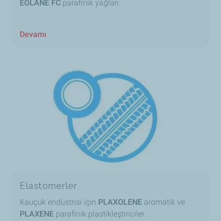
EOLANE FC
parafinik yağları.
Devamı
Elastomerler
Kauçuk endüstrisi için
PLAXOLENE
aromatik ve
PLAXENE
parafinik plastikleştiriciler.