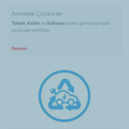
Aromatik Çözücüler
Toluen
,
Ksilen
ve
Solvarex
içeren geniş aromatik
çözücüler portföyü.
Devamı