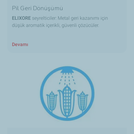
Pil Geri Dönüşümü
ELIXORE
seyrelticiler: Metal geri kazanımı için
düşük aromatik içerikli, güvenli çözücüler.
Devamı