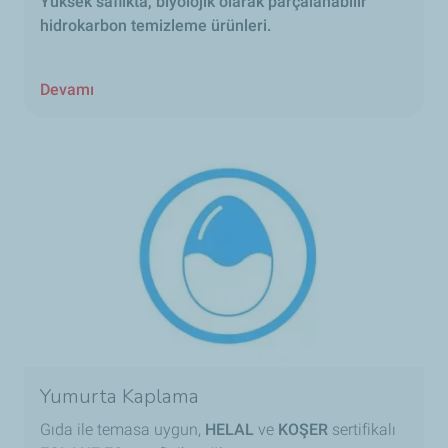
Yüksek saflıkta, biyolojik olarak parçalanabilir
hidrokarbon temizleme ürünleri.
Devamı
Yumurta Kaplama
Gıda ile temasa uygun,
HELAL
ve
KOŞER
sertifikalı