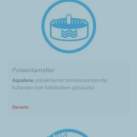
Poliakrilamidler
Aqualane
, poliakrilamid formülasyonlarında
kullanılan özel hidrokarbon çözücüdür.
Devamı