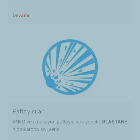
Devamı
Patlayıcılar
ANFO ve emülsiyon patlayıcılara yönelik
BLASTANE
hidrokarbon sıvı serisi.