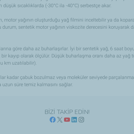
 düşük sıcaklıklarda (-30°C ila -40°C) serbestçe akar.
ı, motor yağının oluşturduğu yağ filmini inceltebilir ya da kopara
 durum, sentetik motor yağının viskozite derecesini koruyarak d
arına göre daha az buharlaşırlar. İyi bir sentetik yağ, 6 saat boy
k bir kayıp olarak ölçülür. Düşük buharlaşma oranı daha az yağ
 km uzatılabilir).
yağlar kadar çabuk bozulmaz veya moleküler seviyede parçalanmaz
 uzun süre temiz kalmasını sağlar.
BİZİ TAKİP EDİN!