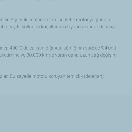
bilir. Ağır yükler altında tam sentetik motor yağlarının
aha çeşitli kullanım koşullarına dayanmasını ve daha iyi
unca 400°C’de çalıştırıldığında, ağırlığının sadece %4'ünü
 tüketimine ve 30.000 km'ye varan daha uzun yağ değişim
lar. Bu sayede motoru koruyan temizlik (deterjan)