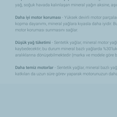
yağ, soğuk havada kalınlaşan mineral yağın aksine, aşırı
Daha iyi motor koruması
- Yüksek devirli motor parçalar
kopma dayanımı, mineral yağlara kıyasla daha iyidir. Bu
motor koruması sunmasını sağlar.
Düşük yağ tüketimi
- Sentetik yağlar, mineral motor yağl
kaybedecektir; bu durum mineral bazlı yağlarda %30'lu
aralıklarına dönüşebilmektedir (marka ve modele göre bu
Daha temiz motorlar
- Sentetik yağlar, mineral bazlı 
katkıları da uzun süre görev yaparak motorunuzun daha