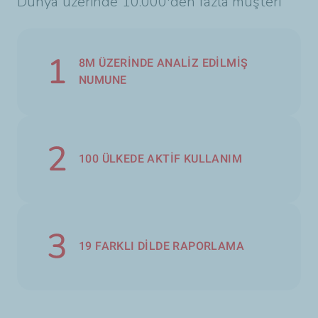
Dünya üzerinde 10.000'den fazla müşteri
8M ÜZERİNDE ANALİZ EDİLMİŞ
NUMUNE
100 ÜLKEDE AKTİF KULLANIM
19 FARKLI DİLDE RAPORLAMA