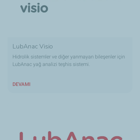
LubAnac Visio
Hidrolik sistemler ve diğer yanmayan bileşenler için
LubAnac yağ analizi teşhis sistemi.
DEVAMI