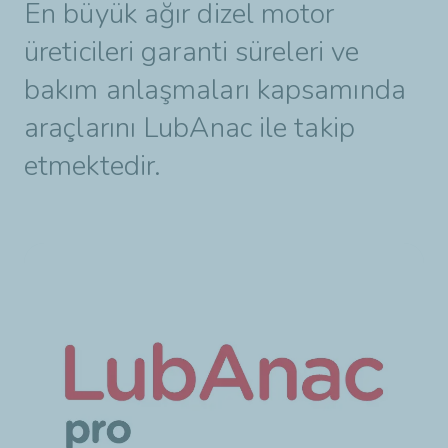
En büyük ağır dizel motor
üreticileri garanti süreleri ve
bakım anlaşmaları kapsamında
araçlarını LubAnac ile takip
etmektedir.