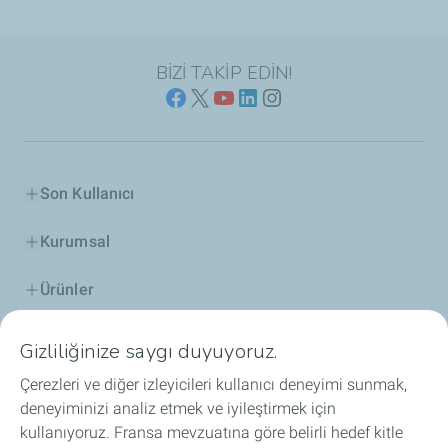
BİZİ TAKİP EDİN!
Son Kullanıcı
Kurumsal
Ürünler
ELF Hakkında
Gizliliğinize saygı duyuyoruz.
Çerezleri ve diğer izleyicileri kullanıcı deneyimi sunmak,
İş Birlikleri
deneyiminizi analiz etmek ve iyileştirmek için
kullanıyoruz. Fransa mevzuatına göre belirli hedef kitle
Motor Sporları